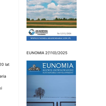
EUNOMIA 2(110)/2025
20 lat
eria
ki