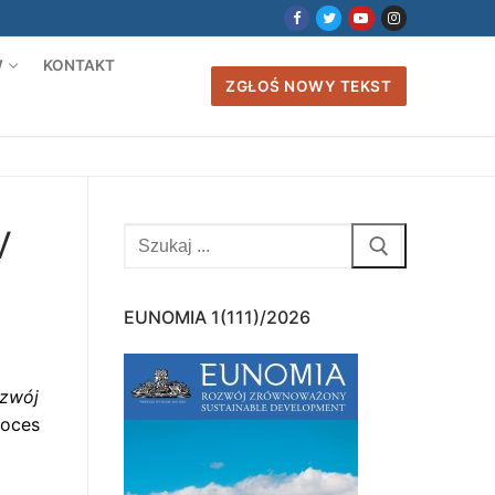
W
KONTAKT
ZGŁOŚ NOWY TEKST
V
Szukaj:
EUNOMIA 1(111)/2026
ozwój
roces