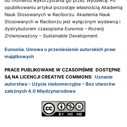
do momentu wykorzystania go przez Wydawcę. Po
opublikowaniu artykuł pozostaje własnością Akademią
Nauk Stosowanych w Raciborzu. Akademia Nauk
Stosowanych w Raciborzu jest wyłącznym wydawcą i
dystrybutorem czasopisma
Eunomia – Rozwój
Zrównoważony – Sustainable Development
.
Eunomia. Umowa o przeniesienie autorskich praw
majątkowych
PRACE PUBLIKOWANE W CZASOPIŚMIE DOSTĘPNE
SĄ NA LICENCJI CREATIVE COMMONS:
Uznanie
autorstwa – Użycie niekomercyjne – Bez utworów
zależnych 4.0 Międzynarodowa