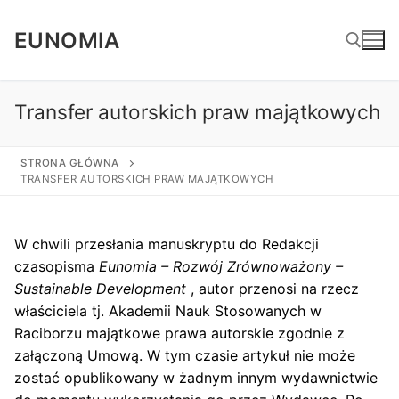
Skip
to
EUNOMIA
content
Transfer autorskich praw majątkowych
Search for:
STRONA GŁÓWNA
TRANSFER AUTORSKICH PRAW MAJĄTKOWYCH
W chwili przesłania manuskryptu do Redakcji
czasopisma
Eunomia – Rozwój Zrównoważony –
Sustainable Development
, autor przenosi na rzecz
właściciela tj. Akademii Nauk Stosowanych w
Raciborzu majątkowe prawa autorskie zgodnie z
załączoną Umową. W tym czasie artykuł nie może
zostać opublikowany w żadnym innym wydawnictwie