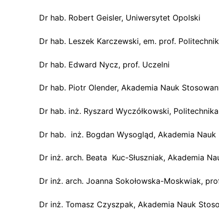
Dr hab. Robert Geisler, Uniwersytet Opolski
Dr hab. Leszek Karczewski, em. prof. Politechnik
Dr hab. Edward Nycz, prof. Uczelni
Dr hab. Piotr Olender, Akademia Nauk Stosowa
Dr hab. inż. Ryszard Wyczółkowski, Politechnik
Dr hab. inż. Bogdan Wysogląd, Akademia Nauk
Dr inż. arch. Beata Kuc-Słuszniak, Akademia N
Dr inż. arch. Joanna Sokołowska-Moskwiak, pr
Dr inż. Tomasz Czyszpak, Akademia Nauk Stos