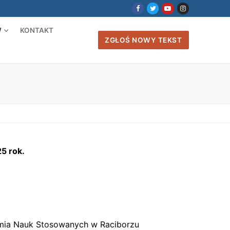
W
KONTAKT
ZGŁOŚ NOWY TEKST
5 rok.
emia Nauk Stosowanych w Raciborzu