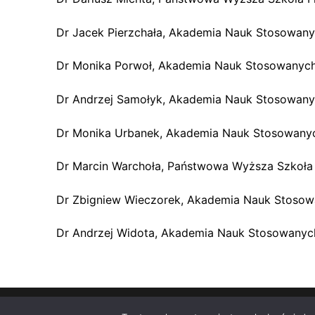
Dr Jacek Pierzchała, Akademia Nauk Stosowany
Dr Monika Porwoł, Akademia Nauk Stosowanych
Dr Andrzej Samołyk, Akademia Nauk Stosowany
Dr Monika Urbanek, Akademia Nauk Stosowany
Dr Marcin Warchoła, Państwowa Wyższa Szkoła 
Dr Zbigniew Wieczorek, Akademia Nauk Stosow
Dr Andrzej Widota, Akademia Nauk Stosowanyc
Prawa autorskie © 2026 Eunomia – Wspierany przez
Cu