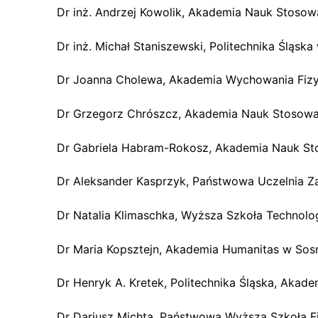
Dr inż. Andrzej Kowolik, Akademia Nauk Stoso
Dr inż. Michał Staniszewski, Politechnika Śląska
Dr Joanna Cholewa, Akademia Wychowania Fizy
Dr Grzegorz Chrószcz, Akademia Nauk Stosow
Dr Gabriela Habram-Rokosz, Akademia Nauk S
Dr Aleksander Kasprzyk, Państwowa Uczelnia Z
Dr Natalia Klimaschka, Wyższa Szkoła Technolo
Dr Maria Kopsztejn, Akademia Humanitas w So
Dr Henryk A. Kretek, Politechnika Śląska, Aka
Dr Dariusz Michta, Państwowa Wyższa Szkoła Fil