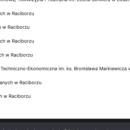
ch w Raciborzu
 w Raciborzu
ch w Raciborzu
ch w Raciborzu
Techniczno-Ekonomiczna im. ks. Bronisława Markiewicza 
anych w Raciborzu
h w Raciborzu
stomify
.
Deklaracja dostępności