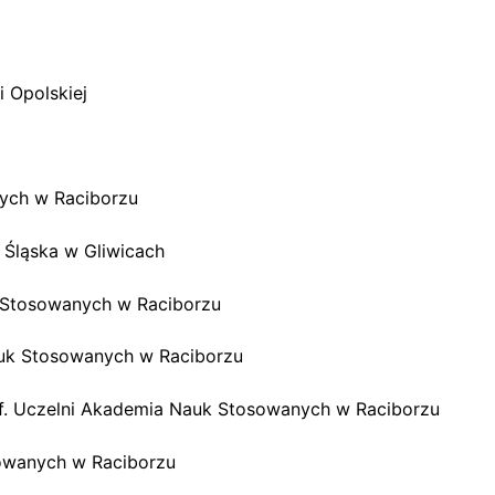
i Opolskiej
nych w Raciborzu
a Śląska w Gliwicach
 Stosowanych w Raciborzu
auk Stosowanych w Raciborzu
of. Uczelni Akademia Nauk Stosowanych w Raciborzu
owanych w Raciborzu