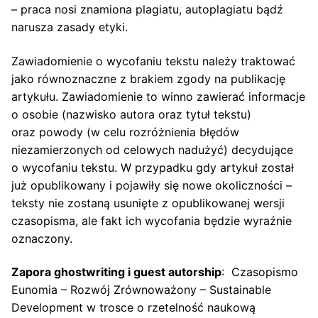
– praca nosi znamiona plagiatu, autoplagiatu bądź
narusza zasady etyki.
Zawiadomienie o wycofaniu tekstu należy traktować
jako równoznaczne z brakiem zgody na publikację
artykułu. Zawiadomienie to winno zawierać informacje
o osobie (nazwisko autora oraz tytuł tekstu)
oraz powody (w celu rozróżnienia błędów
niezamierzonych od celowych nadużyć) decydujące
o wycofaniu tekstu. W przypadku gdy artykuł został
już opublikowany i pojawiły się nowe okoliczności –
teksty nie zostaną usunięte z opublikowanej wersji
czasopisma, ale fakt ich wycofania będzie wyraźnie
oznaczony.
Zapora ghostwriting i guest autorship
: Czasopismo
Eunomia – Rozwój Zrównoważony – Sustainable
Development w trosce o rzetelność naukową