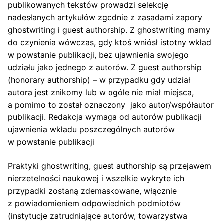
publikowanych tekstów prowadzi selekcję
nadesłanych artykułów zgodnie z zasadami zapory
ghostwriting i guest authorship. Z ghostwriting mamy
do czynienia wówczas, gdy ktoś wniósł istotny wkład
w powstanie publikacji, bez ujawnienia swojego
udziału jako jednego z autorów. Z guest authorship
(honorary authorship) – w przypadku gdy udział
autora jest znikomy lub w ogóle nie miał miejsca,
a pomimo to został oznaczony jako autor/współautor
publikacji. Redakcja wymaga od autorów publikacji
ujawnienia wkładu poszczególnych autorów
w powstanie publikacji
Praktyki ghostwriting, guest authorship są przejawem
nierzetelności naukowej i wszelkie wykryte ich
przypadki zostaną zdemaskowane, włącznie
z powiadomieniem odpowiednich podmiotów
(instytucje zatrudniające autorów, towarzystwa