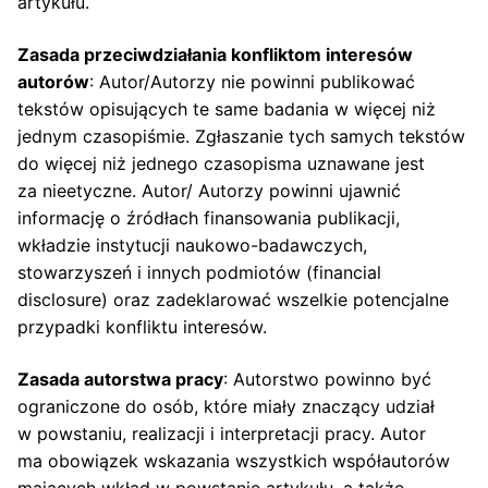
artykułu.
Zasada przeciwdziałania konfliktom interesów
autorów
: Autor/Autorzy nie powinni publikować
tekstów opisujących te same badania w więcej niż
jednym czasopiśmie. Zgłaszanie tych samych tekstów
do więcej niż jednego czasopisma uznawane jest
za nieetyczne. Autor/ Autorzy powinni ujawnić
informację o źródłach finansowania publikacji,
wkładzie instytucji naukowo-badawczych,
stowarzyszeń i innych podmiotów (financial
disclosure) oraz zadeklarować wszelkie potencjalne
przypadki konfliktu interesów.
Zasada autorstwa pracy
: Autorstwo powinno być
ograniczone do osób, które miały znaczący udział
w powstaniu, realizacji i interpretacji pracy. Autor
ma obowiązek wskazania wszystkich współautorów
mających wkład w powstanie artykułu, a także