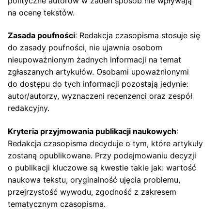
polityczne autorów w żaden sposób nie wpływają
na ocenę tekstów.
Zasada poufności
: Redakcja czasopisma stosuje się
do zasady poufności, nie ujawnia osobom
nieupoważnionym żadnych informacji na temat
zgłaszanych artykułów. Osobami upoważnionymi
do dostępu do tych informacji pozostają jedynie:
autor/autorzy, wyznaczeni recenzenci oraz zespół
redakcyjny.
Kryteria przyjmowania publikacji naukowych
:
Redakcja czasopisma decyduje o tym, które artykuły
zostaną opublikowane. Przy podejmowaniu decyzji
o publikacji kluczowe są kwestie takie jak: wartość
naukowa tekstu, oryginalność ujęcia problemu,
przejrzystość wywodu, zgodność z zakresem
tematycznym czasopisma.