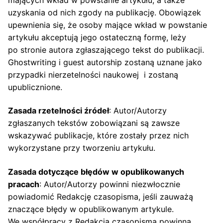
uzyskania od nich zgody na publikację. Obowiązek
upewnienia się, że osoby mające wkład w powstanie
artykułu akceptują jego ostateczną formę, leży
po stronie autora zgłaszającego tekst do publikacji.
Ghostwriting i guest autorship zostaną uznane jako
przypadki nierzetelności naukowej i zostaną
upublicznione.
Zasada rzetelności źródeł
: Autor/Autorzy
zgłaszanych tekstów zobowiązani są zawsze
wskazywać publikacje, które zostały przez nich
wykorzystane przy tworzeniu artykułu.
Zasada dotyczące błędów w opublikowanych
pracach
: Autor/Autorzy powinni niezwłocznie
powiadomić Redakcję czasopisma, jeśli zauważą
znaczące błędy w opublikowanym artykule.
We współpracy z Redakcją czasopisma powinna