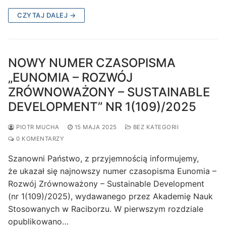
CZYTAJ DALEJ →
NOWY NUMER CZASOPISMA
„EUNOMIA – ROZWÓJ
ZRÓWNOWAŻONY – SUSTAINABLE
DEVELOPMENT” NR 1(109)/2025
PIOTR MUCHA
15 MAJA 2025
BEZ KATEGORII
0 KOMENTARZY
Szanowni Państwo, z przyjemnością informujemy,
że ukazał się najnowszy numer czasopisma Eunomia –
Rozwój Zrównoważony – Sustainable Development
(nr 1(109)/2025), wydawanego przez Akademię Nauk
Stosowanych w Raciborzu. W pierwszym rozdziale
opublikowano…