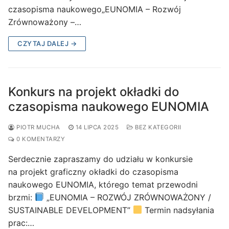
czasopisma naukowego„EUNOMIA – Rozwój
Zrównoważony –…
CZYTAJ DALEJ →
Konkurs na projekt okładki do
czasopisma naukowego EUNOMIA
PIOTR MUCHA
14 LIPCA 2025
BEZ KATEGORII
0 KOMENTARZY
Serdecznie zapraszamy do udziału w konkursie
na projekt graficzny okładki do czasopisma
naukowego EUNOMIA, którego temat przewodni
brzmi:
„EUNOMIA – ROZWÓJ ZRÓWNOWAŻONY /
SUSTAINABLE DEVELOPMENT”
Termin nadsyłania
prac:…