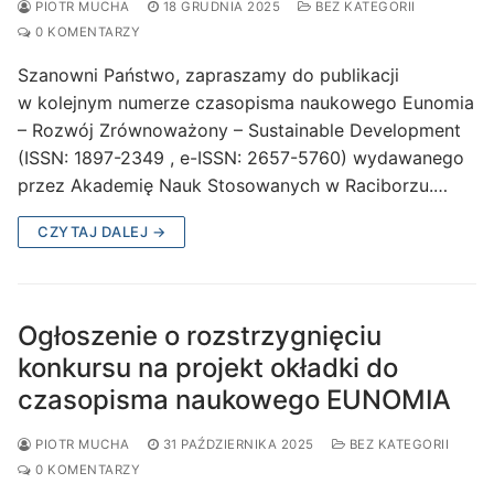
PIOTR MUCHA
18 GRUDNIA 2025
BEZ KATEGORII
0 KOMENTARZY
Szanowni Państwo, zapraszamy do publikacji
w kolejnym numerze czasopisma naukowego Eunomia
– Rozwój Zrównoważony – Sustainable Development
(ISSN: 1897-2349 , e-ISSN: 2657-5760) wydawanego
przez Akademię Nauk Stosowanych w Raciborzu.…
CZYTAJ DALEJ →
Ogłoszenie o rozstrzygnięciu
konkursu na projekt okładki do
czasopisma naukowego EUNOMIA
PIOTR MUCHA
31 PAŹDZIERNIKA 2025
BEZ KATEGORII
0 KOMENTARZY