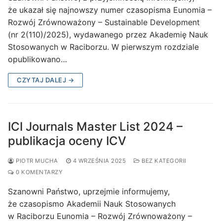
że ukazał się najnowszy numer czasopisma Eunomia –
Rozwój Zrównoważony – Sustainable Development
(nr 2(110)/2025), wydawanego przez Akademię Nauk
Stosowanych w Raciborzu. W pierwszym rozdziale
opublikowano…
CZYTAJ DALEJ →
ICI Journals Master List 2024 –
publikacja oceny ICV
PIOTR MUCHA
4 WRZEŚNIA 2025
BEZ KATEGORII
0 KOMENTARZY
Szanowni Państwo, uprzejmie informujemy,
że czasopismo Akademii Nauk Stosowanych
w Raciborzu Eunomia – Rozwój Zrównoważony –