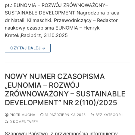
pt.: EUNOMIA – ROZWÓJ ZRÓWNOWAŻONY–
SUSTAINABLE DEVELOPMENT Nagrodzona praca
dr Natalii Klimaschki. Przewodniczący – Redaktor
naukowy czasopisma EUNOMIA – Henryk
Kretek,Racibórz, 31.10.2025
CZYTAJ DALEJ →
NOWY NUMER CZASOPISMA
„EUNOMIA – ROZWÓJ
ZRÓWNOWAŻONY – SUSTAINABLE
DEVELOPMENT” NR 2(110)/2025
PIOTR MUCHA
31 PAŹDZIERNIKA 2025
BEZ KATEGORII
0 KOMENTARZY
Szanowni Państwo, z przyjemnością informujemy,