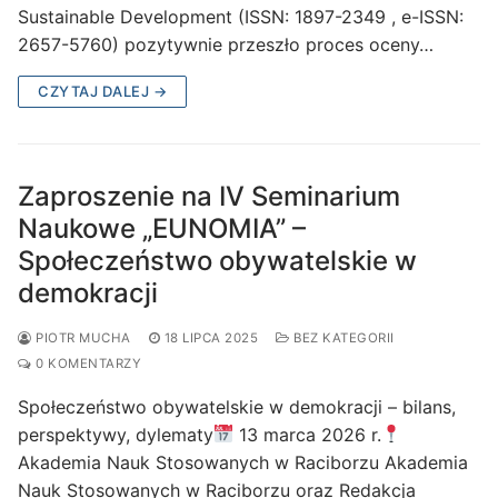
Sustainable Development (ISSN: 1897-2349 , e-ISSN:
2657-5760) pozytywnie przeszło proces oceny…
CZYTAJ DALEJ →
Zaproszenie na IV Seminarium
Naukowe „EUNOMIA” –
Społeczeństwo obywatelskie w
demokracji
PIOTR MUCHA
18 LIPCA 2025
BEZ KATEGORII
0 KOMENTARZY
Społeczeństwo obywatelskie w demokracji – bilans,
perspektywy, dylematy
13 marca 2026 r.
Akademia Nauk Stosowanych w Raciborzu Akademia
Nauk Stosowanych w Raciborzu oraz Redakcja