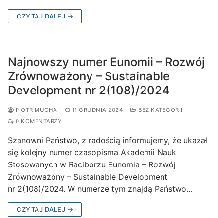
CZYTAJ DALEJ →
Najnowszy numer Eunomii – Rozwój
Zrównoważony – Sustainable
Development nr 2(108)/2024
PIOTR MUCHA
11 GRUDNIA 2024
BEZ KATEGORII
0 KOMENTARZY
Szanowni Państwo, z radością informujemy, że ukazał
się kolejny numer czasopisma Akademii Nauk
Stosowanych w Raciborzu Eunomia – Rozwój
Zrównoważony – Sustainable Development
nr 2(108)/2024. W numerze tym znajdą Państwo…
CZYTAJ DALEJ →